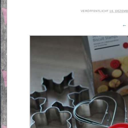
VERÖFFENTLICHT
16. DEZEMB
← 