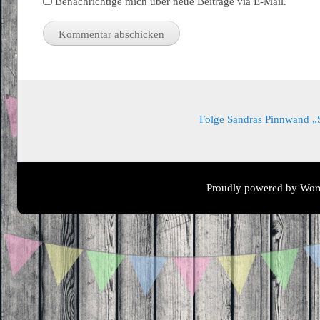
Benachrichtige mich über neue Beiträge via E-Mail.
Folge Sandras Pinnwand „Sa
Proudly powered by Wor