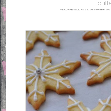
butt
VERÖFFENTLICHT
12. DEZEMBER 201
← 