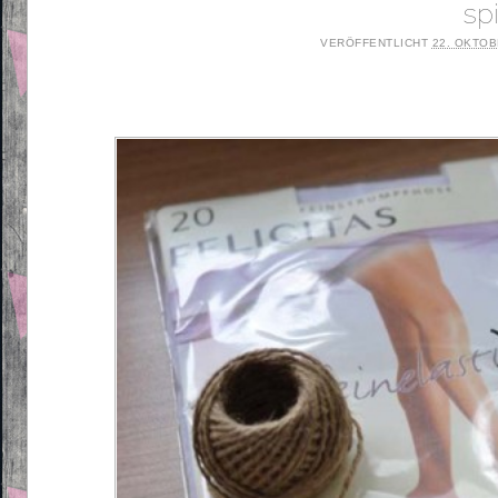
sp
VERÖFFENTLICHT
22. OKTOB