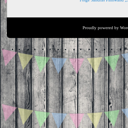
Folge Sandras Pinnwand „Sa
Proudly powered by Wor