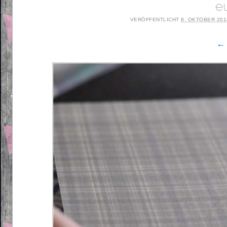
e
VERÖFFENTLICHT
8. OKTOBER 201
← 