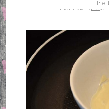
fri
VERÖFFENTLICHT
14. OKTOBER 201
← 