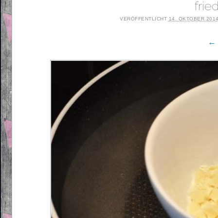
fri
VERÖFFENTLICHT
14. OKTOBER 201
← 