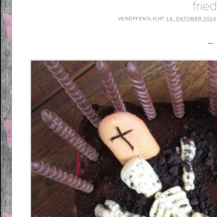
fri
VERÖFFENTLICHT
14. OKTOBER 2014
← 