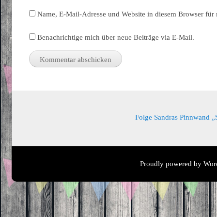
Name, E-Mail-Adresse und Website in diesem Browser für
Benachrichtige mich über neue Beiträge via E-Mail.
Folge Sandras Pinnwand „Sa
Proudly powered by Wor