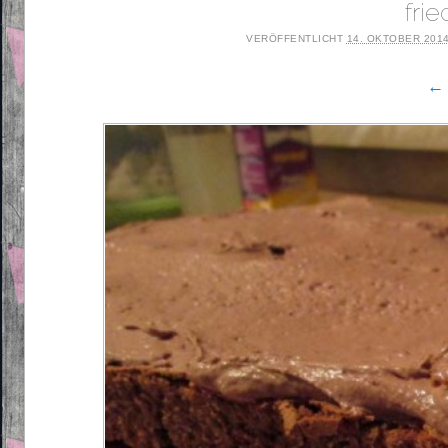
fri
VERÖFFENTLICHT
14. OKTOBER 201
← 