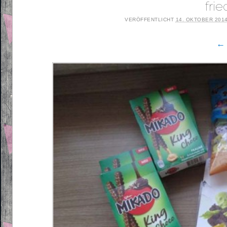
fri
VERÖFFENTLICHT
14. OKTOBER 201
← 