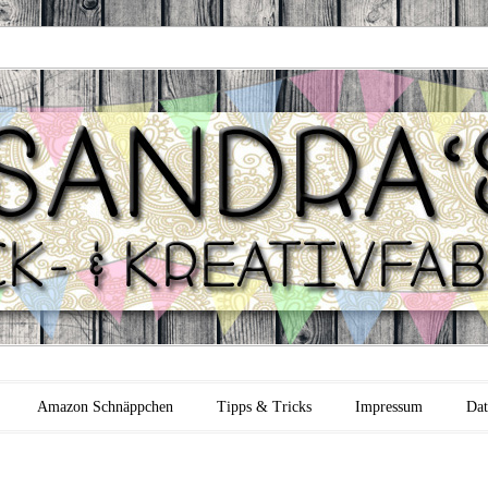
 Backfabrik
Amazon Schnäppchen
Tipps & Tricks
Impressum
Dat