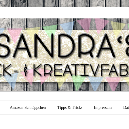
 Backfabrik
Amazon Schnäppchen
Tipps & Tricks
Impressum
Dat