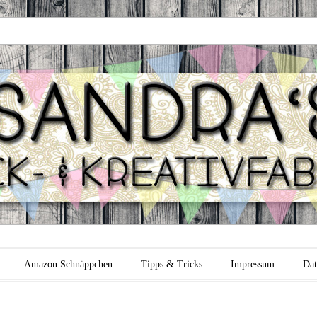
 Backfabrik
Amazon Schnäppchen
Tipps & Tricks
Impressum
Dat