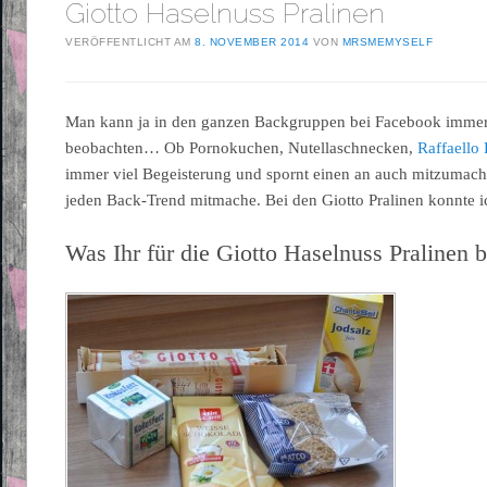
Giotto Haselnuss Pralinen
VERÖFFENTLICHT AM
8. NOVEMBER 2014
VON
MRSMEMYSELF
Man kann ja in den ganzen Backgruppen bei Facebook immer
beobachten… Ob Pornokuchen, Nutellaschnecken,
Raffaello 
immer viel Begeisterung und spornt einen an auch mitzumach
jeden Back-Trend mitmache. Bei den Giotto Pralinen konnte i
Was Ihr für die Giotto Haselnuss Pralinen