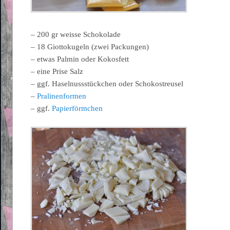
– 200 gr weisse Schokolade
– 18 Giottokugeln (zwei Packungen)
– etwas Palmin oder Kokosfett
– eine Prise Salz
– ggf. Haselnussstückchen oder Schokostreusel
–
Pralinenformen
– ggf.
Papierförmchen