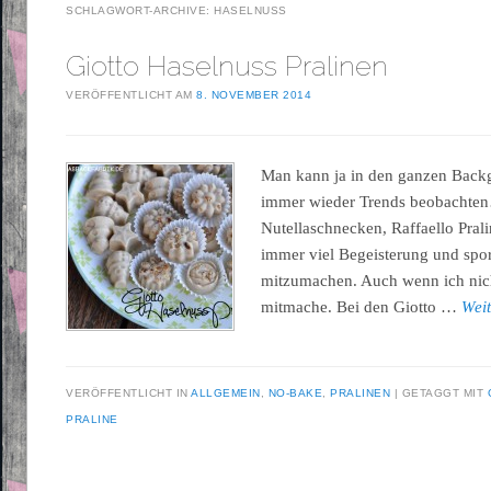
SCHLAGWORT-ARCHIVE:
HASELNUSS
Giotto Haselnuss Pralinen
VERÖFFENTLICHT AM
8. NOVEMBER 2014
Man kann ja in den ganzen Back
immer wieder Trends beobachte
Nutellaschnecken, Raffaello Pral
immer viel Begeisterung und spo
mitzumachen. Auch wenn ich nic
mitmache. Bei den Giotto …
Wei
VERÖFFENTLICHT IN
ALLGEMEIN
,
NO-BAKE
,
PRALINEN
GETAGGT MIT
PRALINE