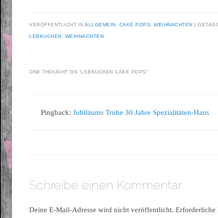
VERÖFFENTLICHT IN
ALLGEMEIN
,
CAKE POPS
,
WEIHNACHTEN
|
GETAG
LEBKUCHEN
,
WEIHNACHTEN
ONE THOUGHT ON “
LEBKUCHEN CAKE POPS
”
Pingback:
Jubiläums Truhe 30 Jahre Spezialitäten-Haus
Schreibe einen Kommentar
Deine E-Mail-Adresse wird nicht veröffentlicht.
Erforderliche