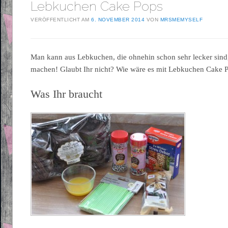
Lebkuchen Cake Pops
VERÖFFENTLICHT AM
6. NOVEMBER 2014
VON
MRSMEMYSELF
Man kann aus Lebkuchen, die ohnehin schon sehr lecker sind
machen! Glaubt Ihr nicht? Wie wäre es mit Lebkuchen Cake 
Was Ihr braucht