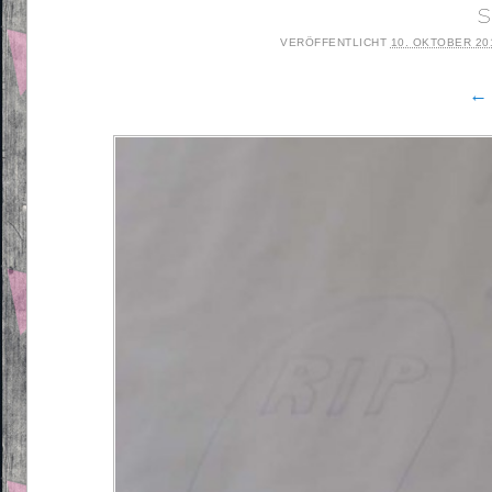
s
VERÖFFENTLICHT
10. OKTOBER 20
← 