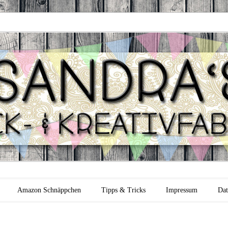
 Backfabrik
Amazon Schnäppchen
Tipps & Tricks
Impressum
Dat