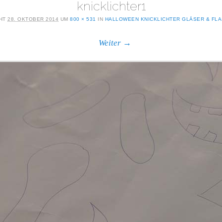
knicklichter1
CHT
28. OKTOBER 2014
UM
800 × 531
IN
HALLOWEEN KNICKLICHTER GLÄSER & FL
Weiter →