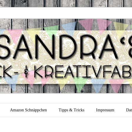
 Backfabrik
Amazon Schnäppchen
Tipps & Tricks
Impressum
Dat