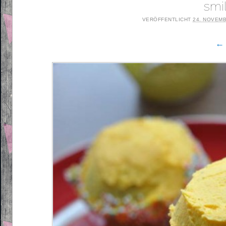
smi
VERÖFFENTLICHT
24. NOVEMB
← 