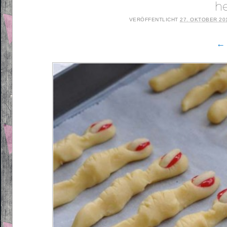
h
VERÖFFENTLICHT
27. OKTOBER 20
← 