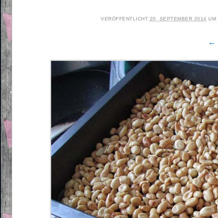
VERÖFFENTLICHT
20. SEPTEMBER 2014
UM
← 