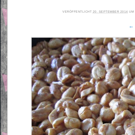
VERÖFFENTLICHT
20. SEPTEMBER 2014
UM
← 