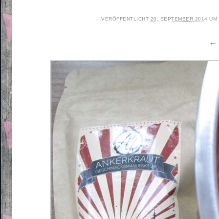
VERÖFFENTLICHT
20. SEPTEMBER 2014
UM
← 