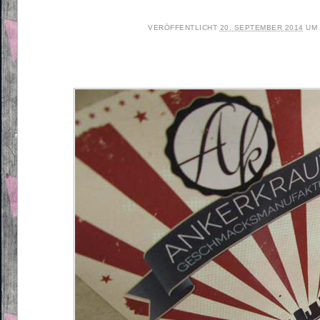
VERÖFFENTLICHT
20. SEPTEMBER 2014
UM