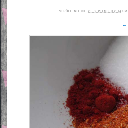
VERÖFFENTLICHT
20. SEPTEMBER 2014
UM
← 