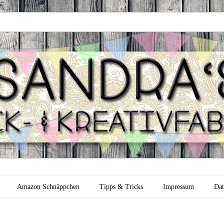
 Backfabrik
Amazon Schnäppchen
Tipps & Tricks
Impressum
Dat