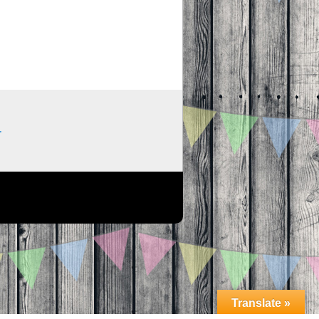
.
Translate »