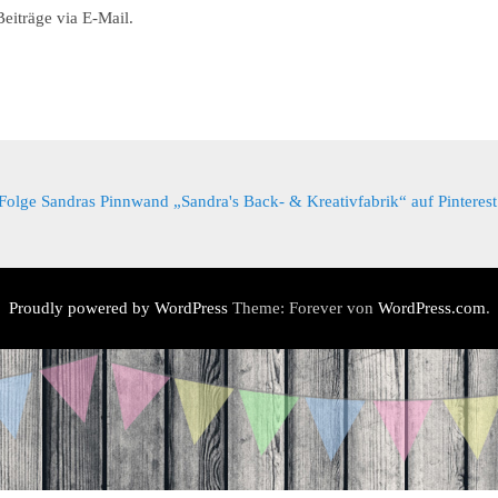
eiträge via E-Mail.
Folge Sandras Pinnwand „Sandra's Back- & Kreativfabrik“ auf Pinterest
Proudly powered by WordPress
Theme: Forever von
WordPress.com
.