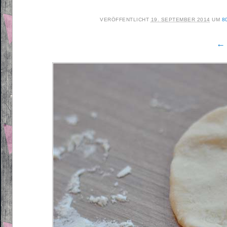
VERÖFFENTLICHT
19. SEPTEMBER 2014
UM
8
← 