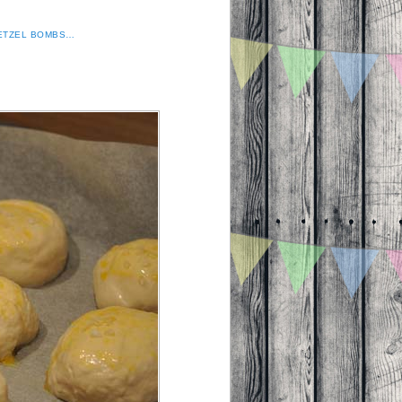
ETZEL BOMBS…