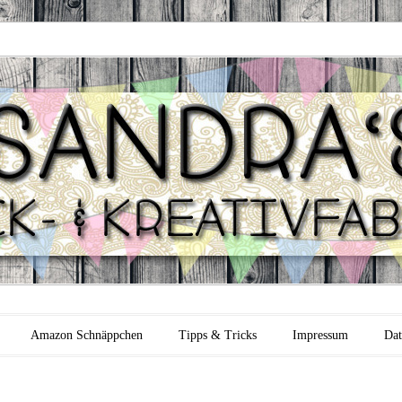
 Backfabrik
Amazon Schnäppchen
Tipps & Tricks
Impressum
Dat