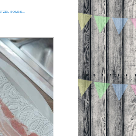
ETZEL BOMBS…