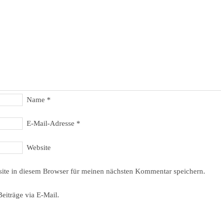
Name
*
E-Mail-Adresse
*
Website
ite in diesem Browser für meinen nächsten Kommentar speichern.
eiträge via E-Mail.