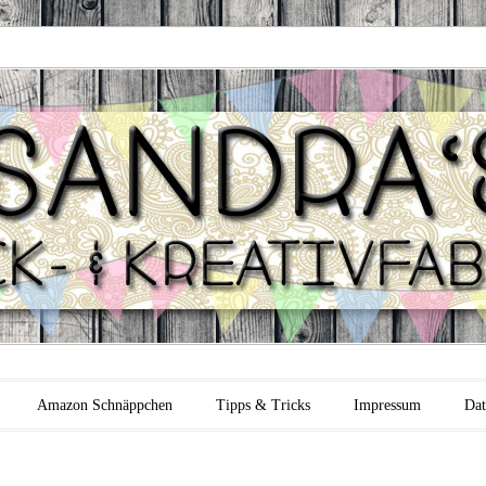
 Backfabrik
Amazon Schnäppchen
Tipps & Tricks
Impressum
Dat