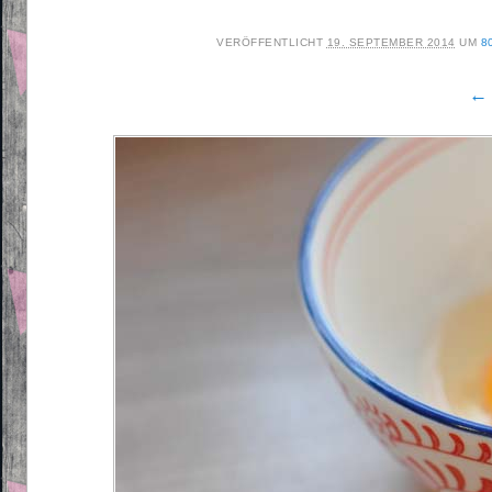
VERÖFFENTLICHT
19. SEPTEMBER 2014
UM
8
← 