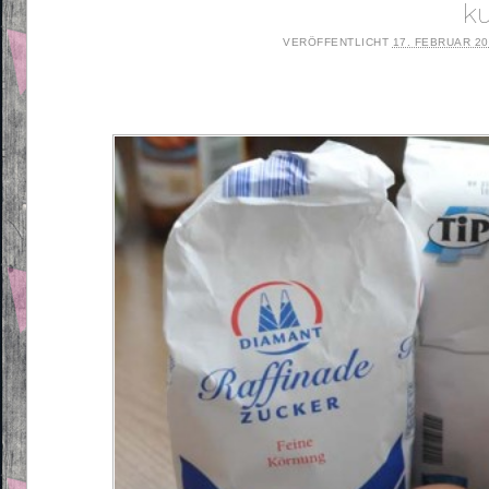
k
VERÖFFENTLICHT
17. FEBRUAR 2