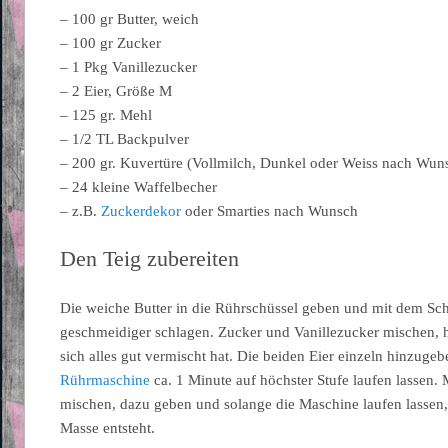
– 100 gr Butter, weich
– 100 gr Zucker
– 1 Pkg Vanillezucker
– 2 Eier, Größe M
– 125 gr. Mehl
– 1/2 TL Backpulver
– 200 gr. Kuvertüre (Vollmilch, Dunkel oder Weiss nach Wun
– 24 kleine Waffelbecher
– z.B.
Zuckerdekor
oder Smarties nach Wunsch
Den Teig zubereiten
Die weiche Butter in die Rührschüssel geben und mit dem S
geschmeidiger schlagen. Zucker und Vanillezucker mischen, 
sich alles gut vermischt hat. Die beiden Eier einzeln hinzuge
Rührmaschine
ca. 1 Minute auf höchster Stufe laufen lassen
mischen, dazu geben und solange die Maschine laufen lassen,
Masse entsteht.