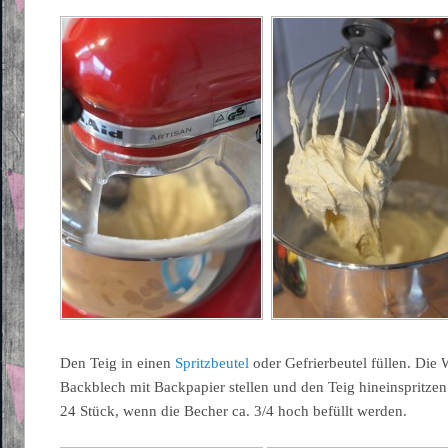
Den Teig in einen
Spritzbeutel
oder Gefrierbeutel füllen. Die 
Backblech mit Backpapier stellen und den Teig hineinspritzen.
24 Stück, wenn die Becher ca. 3/4 hoch befüllt werden.