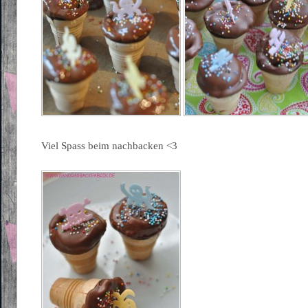
Viel Spass beim nachbacken <3