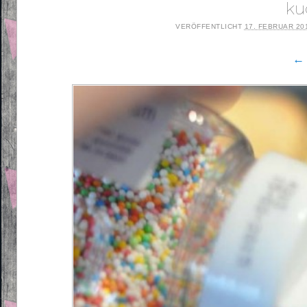
ku
VERÖFFENTLICHT
17. FEBRUAR 20
← 