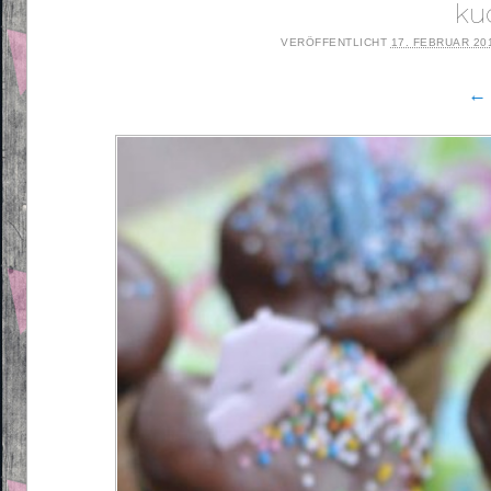
ku
VERÖFFENTLICHT
17. FEBRUAR 20
← 