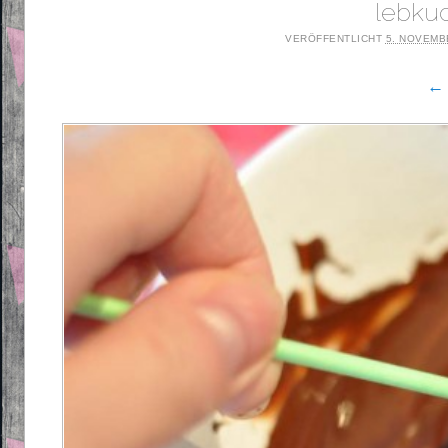
lebku
VERÖFFENTLICHT
5. NOVEMB
← 