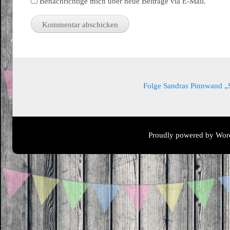
Benachrichtige mich über neue Beiträge via E-Mail.
Folge Sandras Pinnwand „Sa
Proudly powered by Wor