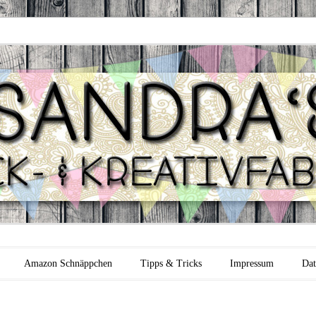
 Backfabrik
Amazon Schnäppchen
Tipps & Tricks
Impressum
Dat