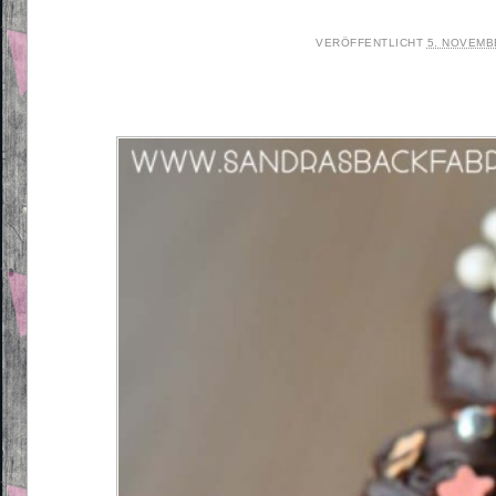
VERÖFFENTLICHT
5. NOVEMB