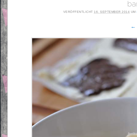
ba
VERÖFFENTLICHT
16. SEPTEMBER 2014
UM
← 