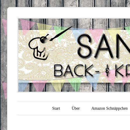
Sandra's
Backfabrik
Hauptmenü
Zum Inhalt springen
Start
Über
Amazon Schnäppchen