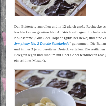
Den Blätterteig ausrollen und in 12 gleich große Rechtecke s
Rechtecke den gewünschten Aufstrich auftragen. Ich habe wie
Kokoscreme „Glück der Tropen“ (gibts bei Rewe) und eine Za
Symphony No. 2 Dunkle Schokolade
“ genommen. Die Banane
und immer 3 je vorbereitetes Dreieck verteilen. Die restliche
Belegten legen und rundum mit einer Gabel festdrücken (das g
ein schönes Muster!).