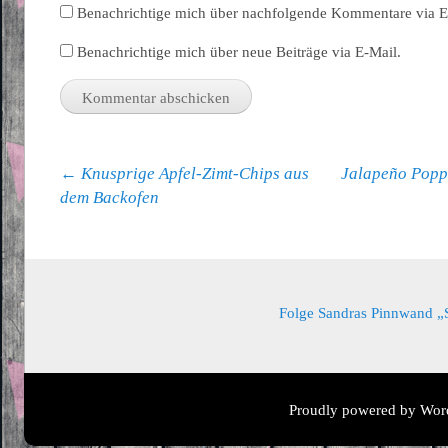
Benachrichtige mich über nachfolgende Kommentare via E
Benachrichtige mich über neue Beiträge via E-Mail.
Beitragsnavigation
←
Knusprige Apfel-Zimt-Chips aus
Jalapeño Popp
dem Backofen
Folge Sandras Pinnwand „Sa
Proudly powered by Wor