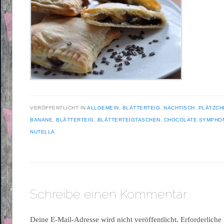
VERÖFFENTLICHT IN
ALLGEMEIN
,
BLÄTTERTEIG
,
NACHTISCH
,
PLÄTZCH
BANANE
,
BLÄTTERTEIG
,
BLÄTTERTEIGTASCHEN
,
CHOCOLATE SYMPHON
NUTELLA
Schreibe einen Kommentar
Deine E-Mail-Adresse wird nicht veröffentlicht.
Erforderliche