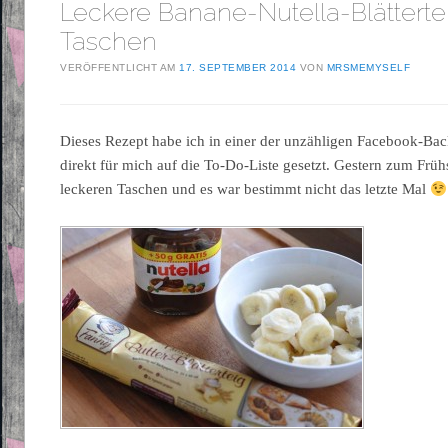
Leckere Banane-Nutella-Blätterte
Taschen
VERÖFFENTLICHT AM
17. SEPTEMBER 2014
VON
MRSMEMYSELF
Dieses Rezept habe ich in einer der unzähligen Facebook-B
direkt für mich auf die To-Do-Liste gesetzt. Gestern zum Früh
leckeren Taschen und es war bestimmt nicht das letzte Mal