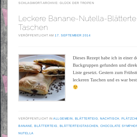
SCHLAGWORT-ARCHIVE:
GLÜCK DER TROPEN
Leckere Banane-Nutella-Blätterte
Taschen
VERÖFFENTLICHT AM
17. SEPTEMBER 2014
Dieses Rezept habe ich in einer 
Backgruppen gefunden und direkt
Liste gesetzt. Gestern zum Frühst
leckeren Taschen und es war best
VERÖFFENTLICHT IN
ALLGEMEIN
,
BLÄTTERTEIG
,
NACHTISCH
,
PLÄTZCH
BANANE
,
BLÄTTERTEIG
,
BLÄTTERTEIGTASCHEN
,
CHOCOLATE SYMPHON
NUTELLA