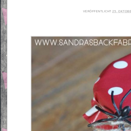
VERÖFFENTLICHT
25. OKTOB