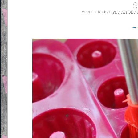
g
VERÖFFENTLICHT
28. OKTOBER 
← 