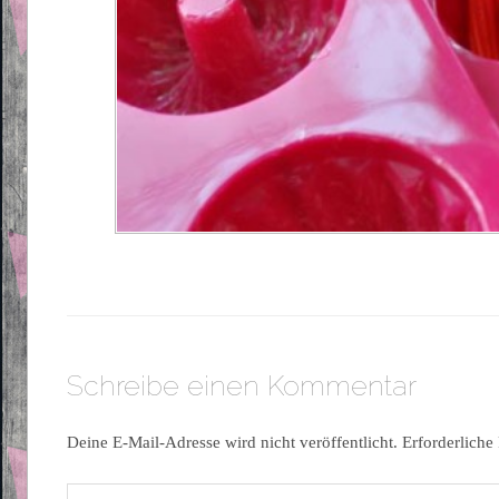
Schreibe einen Kommentar
Deine E-Mail-Adresse wird nicht veröffentlicht.
Erforderliche