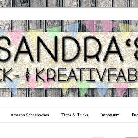
 Backfabrik
Amazon Schnäppchen
Tipps & Tricks
Impressum
Dat