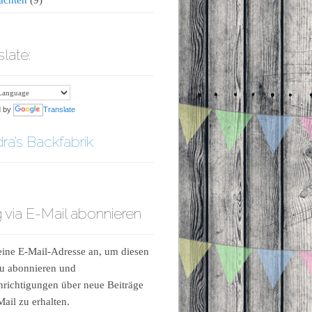
slate:
d by
Translate
ra’s Backfabrik
 via E-Mail abonnieren
ine E-Mail-Adresse an, um diesen
u abonnieren und
richtigungen über neue Beiträge
Mail zu erhalten.