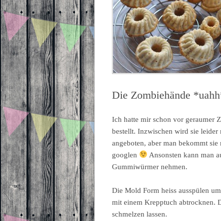
Die Zombiehände *uahh
Ich hatte mir schon vor geraumer Z
bestellt. Inzwischen wird sie leid
angeboten, aber man bekommt sie n
googlen
Ansonsten kann man au
Gummiwürmer nehmen.
Die Mold Form heiss ausspülen um 
mit einem Krepptuch abtrocknen. 
schmelzen lassen.