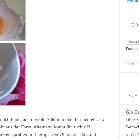
Tran
Powere
Sand
Blog
Gib De
Ja, ich fette auch obwohl Silikon meine Formen ein. So
Blog z
kt aus der Form. Alternativ könnt Ihr auch z.B.
Benach
z einsprühen und fertig! Den Ofen auf 180 Grad
via E-