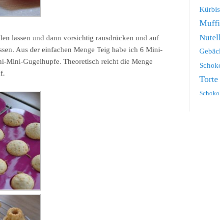
Kürbis
Muff
Nutel
len lassen und dann vorsichtig rausdrücken und auf
ssen. Aus der einfachen Menge Teig habe ich 6 Mini-
Gebäc
-Mini-Gugelhupfe. Theoretisch reicht die Menge
Schok
f.
Torte
Schoko