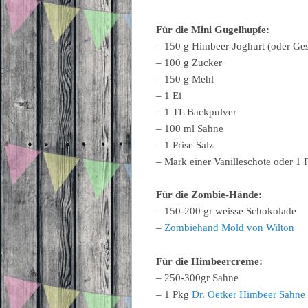
Für die Mini Gugelhupfe:
– 150 g Himbeer-Joghurt (oder Ge
– 100 g Zucker
– 150 g Mehl
– 1 Ei
– 1 TL Backpulver
– 100 ml Sahne
– 1 Prise Salz
– Mark einer Vanilleschote oder 1 
Für die Zombie-Hände:
– 150-200 gr weisse Schokolade
–
Zombiehand Mold von Wilton
Für die Himbeercreme:
– 250-300gr Sahne
– 1 Pkg
Dr. Oetker Himbeer Sahne