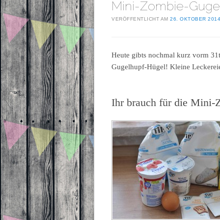
Mini-Zombie-Guge
VERÖFFENTLICHT AM
26. OKTOBER 201
Heute gibts nochmal kurz vorm 31
Gugelhupf-Hügel! Kleine Leckereie
Ihr brauch für die Mini