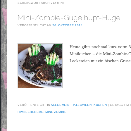
SCHLAGWORT-ARCHIVE:
MINI
Mini-Zombie-Gugelhupf-Hügel
VERÖFFENTLICHT AM
26. OKTOBER 2014
Heute gibts nochmal kurz vorm 3
Minikuchen – die Mini-Zombie-G
Leckereien mit ein bischen Gruse
VERÖFFENTLICHT IN
ALLGEMEIN
,
HALLOWEEN
,
KUCHEN
GETAGGT MI
HIMBEERCREME
,
MINI
,
ZOMBIE