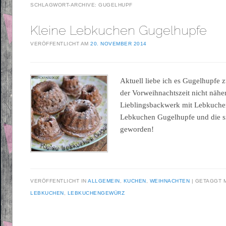
SCHLAGWORT-ARCHIVE:
GUGELHUPF
Kleine Lebkuchen Gugelhupfe
VERÖFFENTLICHT AM
20. NOVEMBER 2014
Aktuell liebe ich es Gugelhupfe 
der Vorweihnachtszeit nicht näher
Lieblingsbackwerk mit Lebkuche
Lebkuchen Gugelhupfe und die s
geworden!
VERÖFFENTLICHT IN
ALLGEMEIN
,
KUCHEN
,
WEIHNACHTEN
GETAGGT 
LEBKUCHEN
,
LEBKUCHENGEWÜRZ