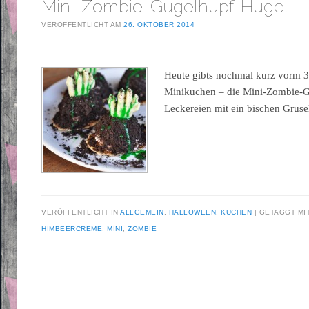
Mini-Zombie-Gugelhupf-Hügel
VERÖFFENTLICHT AM
26. OKTOBER 2014
Heute gibts nochmal kurz vorm 3
Minikuchen – die Mini-Zombie-G
Leckereien mit ein bischen Gruse
VERÖFFENTLICHT IN
ALLGEMEIN
,
HALLOWEEN
,
KUCHEN
GETAGGT MI
HIMBEERCREME
,
MINI
,
ZOMBIE
Beitragsnavigation