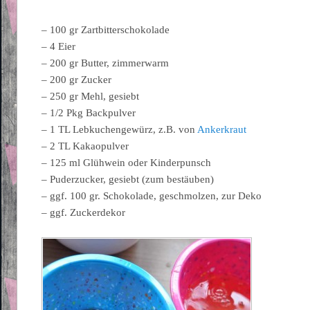
– 100 gr Zartbitterschokolade
– 4 Eier
– 200 gr Butter, zimmerwarm
– 200 gr Zucker
– 250 gr Mehl, gesiebt
– 1/2 Pkg Backpulver
– 1 TL Lebkuchengewürz, z.B. von
Ankerkraut
– 2 TL Kakaopulver
– 125 ml Glühwein oder Kinderpunsch
– Puderzucker, gesiebt (zum bestäuben)
– ggf. 100 gr. Schokolade, geschmolzen, zur Deko
– ggf. Zuckerdekor