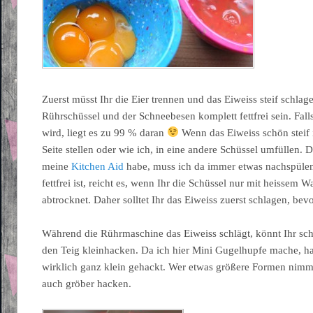
Zuerst müsst Ihr die Eier trennen und das Eiweiss steif schla
Rührschüssel und der Schneebesen komplett fettfrei sein. Falls
wird, liegt es zu 99 % daran
Wenn das Eiweiss schön steif i
Seite stellen oder wie ich, in eine andere Schüssel umfüllen. D
meine
Kitchen Aid
habe, muss ich da immer etwas nachspülen
fettfrei ist, reicht es, wenn Ihr die Schüssel nur mit heissem 
abtrocknet. Daher solltet Ihr das Eiweiss zuerst schlagen, bevo
Während die Rührmaschine das Eiweiss schlägt, könnt Ihr sc
den Teig kleinhacken. Da ich hier Mini Gugelhupfe mache, h
wirklich ganz klein gehackt. Wer etwas größere Formen nimm
auch gröber hacken.