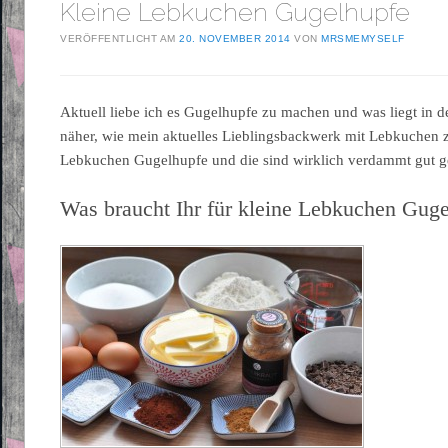
Kleine Lebkuchen Gugelhupfe
VERÖFFENTLICHT AM
20. NOVEMBER 2014
VON
MRSMEMYSELF
Aktuell liebe ich es Gugelhupfe zu machen und was liegt in d
näher, wie mein aktuelles Lieblingsbackwerk mit Lebkuchen 
Lebkuchen Gugelhupfe und die sind wirklich verdammt gut 
Was braucht Ihr für kleine Lebkuchen Gug