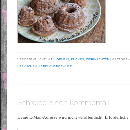
VERÖFFENTLICHT IN
ALLGEMEIN
,
KUCHEN
,
WEIHNACHTEN
|
GETAGGT 
LEBKUCHEN
,
LEBKUCHENGEWÜRZ
Schreibe einen Kommentar
Deine E-Mail-Adresse wird nicht veröffentlicht.
Erforderliche