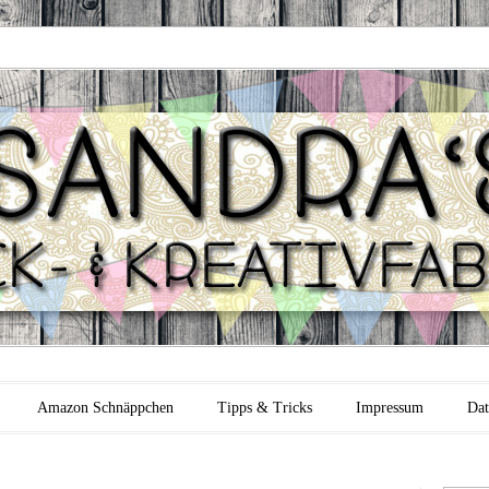
 Backfabrik
Amazon Schnäppchen
Tipps & Tricks
Impressum
Dat