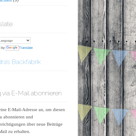
slate:
d by
Translate
ra’s Backfabrik
 via E-Mail abonnieren
ine E-Mail-Adresse an, um diesen
u abonnieren und
richtigungen über neue Beiträge
Mail zu erhalten.