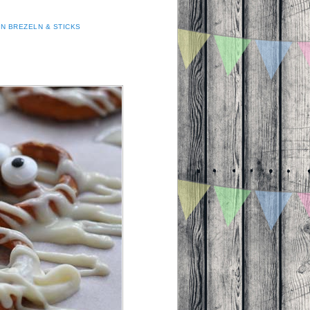
N BREZELN & STICKS