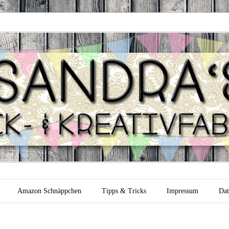
 Backfabrik
Amazon Schnäppchen
Tipps & Tricks
Impressum
Dat